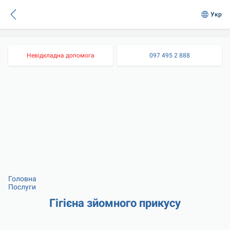
Укр
Невідкладна допомога
097 495 2 888
Головна
Послуги
Гігієна зйомного прикусу