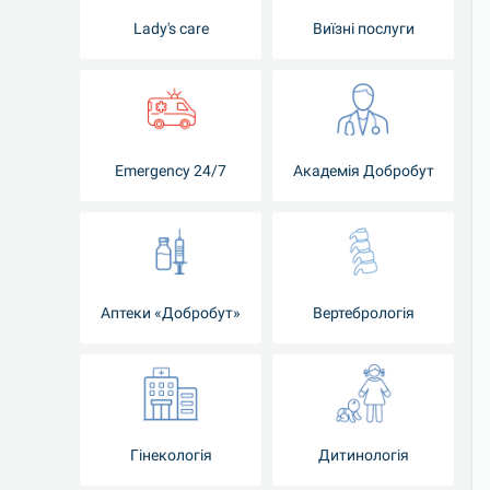
Lady's care
Виїзні послуги
Emergency 24/7
Академія Добробут
Аптеки «Добробут»
Вертебрологія
Гінекологія
Дитинологія