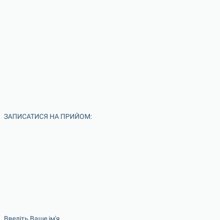
ЗАПИСАТИСЯ НА ПРИЙОМ:
Введіть Ваше ім'я