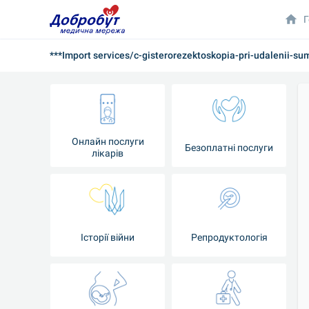
Г
***Import services/c-gisterorezektoskopia-pri-udalenii-s
Онлайн послуги
Безоплатні послуги
лікарів
Історії війни
Репродуктологія