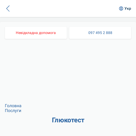
Укр
Невідкладна допомога
097 495 2 888
Головна
Послуги
Глюкотест