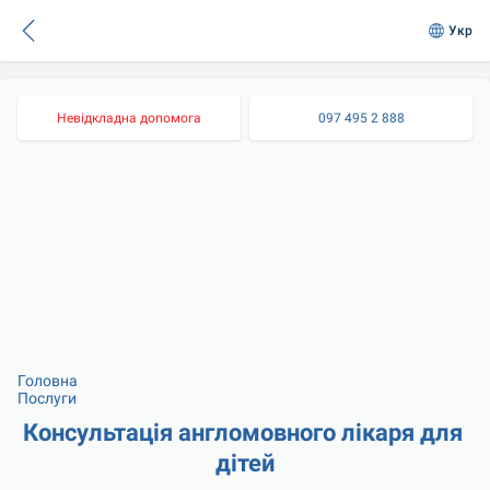
Укр
Невідкладна допомога
097 495 2 888
Головна
Послуги
Консультація англомовного лікаря для 
дітей