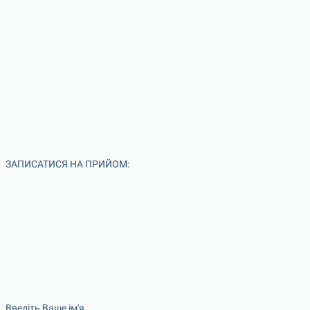
ЗАПИСАТИСЯ НА ПРИЙОМ:
Введіть Ваше ім'я