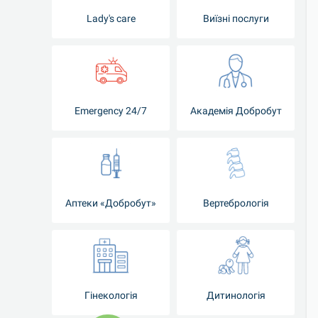
Lady's care
Виїзні послуги
Emergency 24/7
Академія Добробут
Аптеки «Добробут»
Вертебрологія
Гінекологія
Дитинологія