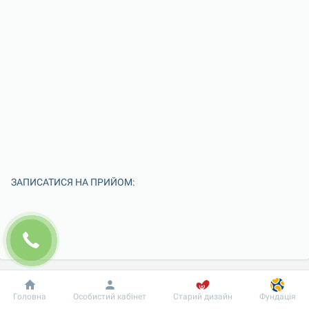
ЗАПИСАТИСЯ НА ПРИЙОМ:
Добробут
Інформація
Пацієнту
Головна
Особистий кабінет
Старий дизайн
Фундація