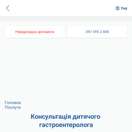
Укр
Невідкладна допомога
097 495 2 888
Головна
Послуги
Консультація дитячого 
гастроентеролога