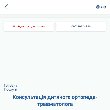
Укр
Невідкладна допомога
097 495 2 888
Головна
Послуги
Консультація дитячого ортопеда-
травматолога