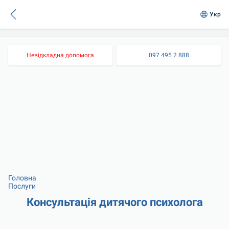
Укр
Невідкладна допомога
097 495 2 888
Головна
Послуги
Консультація дитячого психолога