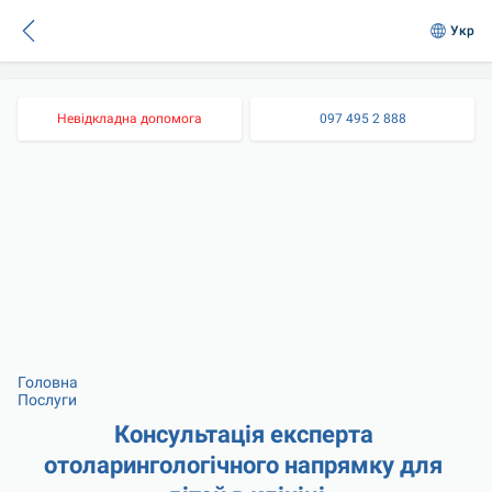
Укр
Невідкладна допомога
097 495 2 888
Головна
Послуги
Консультація експерта 
отоларингологічного напрямку для 