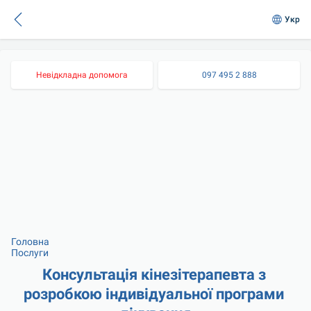
Укр
Невідкладна допомога
097 495 2 888
Головна
Послуги
Консультація кінезітерапевта з 
розробкою індивідуальної програми 