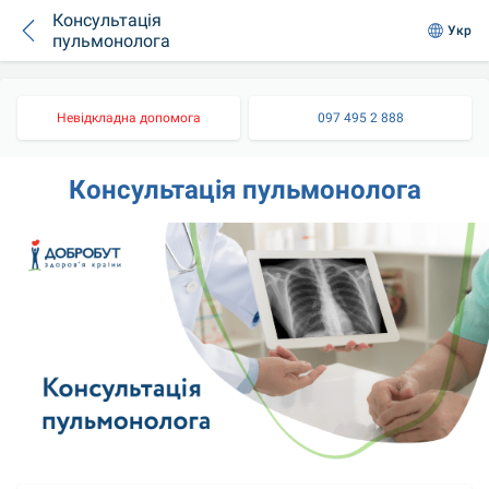
Консультація
Укр
пульмонолога
Невідкладна допомога
097 495 2 888
Консультація пульмонолога