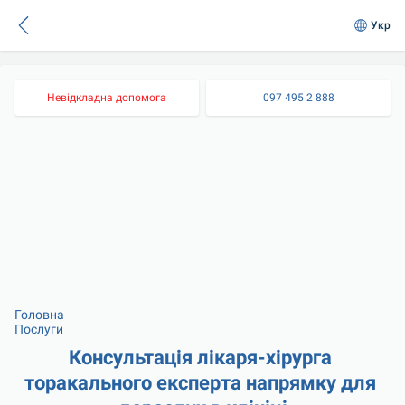
Укр
Невідкладна допомога
097 495 2 888
Головна
Послуги
Консультація лікаря-хірурга 
торакального експерта напрямку для 