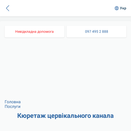
Укр
Невідкладна допомога
097 495 2 888
Головна
Послуги
Кюретаж цервікального канала