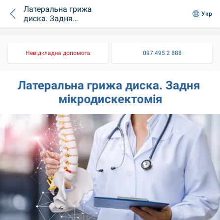
Латеральна грижа
Укр
диска. Задня
мікродискектомія
Невідкладна допомога
097 495 2 888
Латеральна грижа диска. Задня 
мікродискектомія