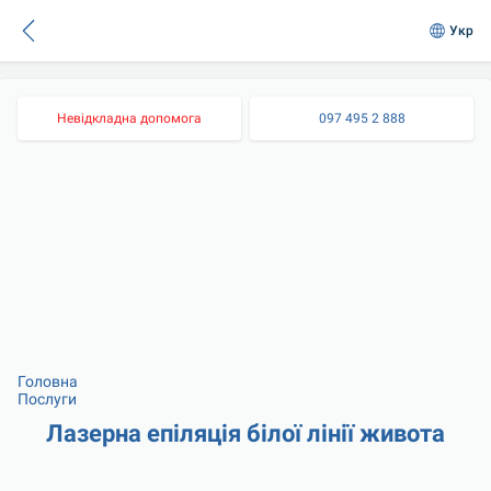
Укр
Невідкладна допомога
097 495 2 888
Головна
Послуги
Лазерна епіляція білої лінії живота