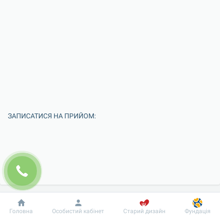
ЗАПИСАТИСЯ НА ПРИЙОМ:
Добробут
Інформація
Пацієнту
Головна
Особистий кабінет
Старий дизайн
Фундація
Введіть Ваше ім'я