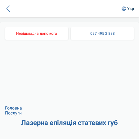
Укр
Невідкладна допомога
097 495 2 888
Головна
Послуги
Лазерна епіляція статевих губ