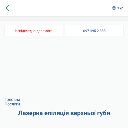
Укр
Невідкладна допомога
097 495 2 888
Головна
Послуги
Лазерна епіляція верхньої губи