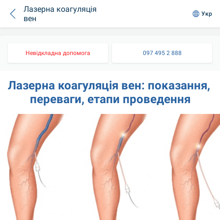
Лазерна коагуляція
Укр
вен
Невідкладна допомога
097 495 2 888
Лазерна коагуляція вен: показання, 
переваги, етапи проведення