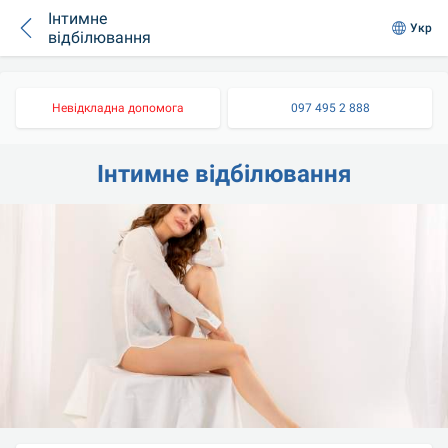
Інтимне
Укр
відбілювання
Невідкладна допомога
097 495 2 888
Інтимне відбілювання