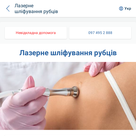
Лазерне
Укр
шліфування рубців
Невідкладна допомога
097 495 2 888
Лазерне шліфування рубців