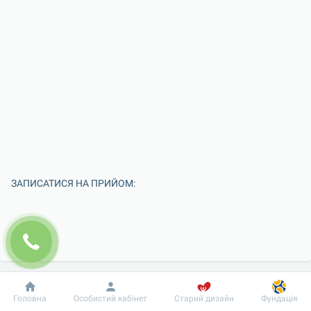
ЗАПИСАТИСЯ НА ПРИЙОМ:
Добробут
Інформація
Пацієнту
Головна
Особистий кабінет
Старий дизайн
Фундація