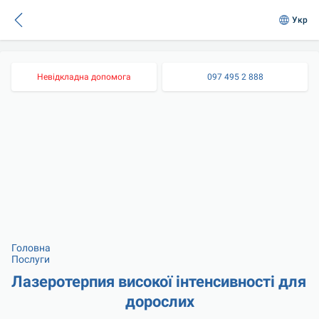
Укр
Невідкладна допомога
097 495 2 888
Головна
Послуги
Лазеротерпия високої інтенсивності для 
дорослих