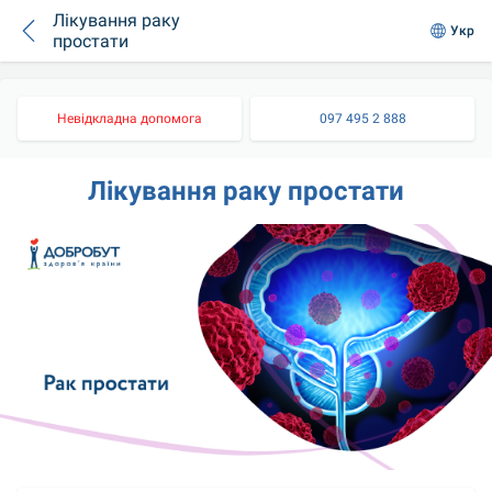
Лікування раку
Укр
простати
Невідкладна допомога
097 495 2 888
Лікування раку простати