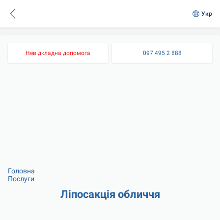
Укр
Невідкладна допомога
097 495 2 888
Головна
Послуги
Ліпосакція обличчя