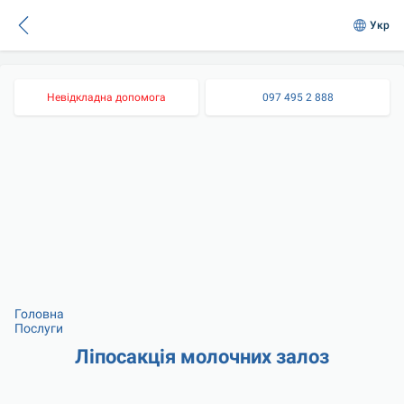
Укр
Невідкладна допомога
097 495 2 888
Головна
Послуги
Ліпосакція молочних залоз