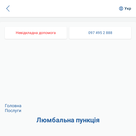
Укр
Невідкладна допомога
097 495 2 888
Головна
Послуги
Люмбальна пункція