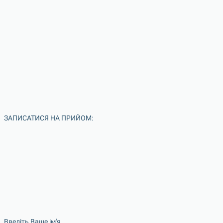
ЗАПИСАТИСЯ НА ПРИЙОМ:
Введіть Ваше ім'я