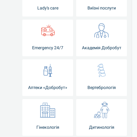
Lady's care
Виїзні послуги
Emergency 24/7
Академія Добробут
Аптеки «Добробут»
Вертебрологія
Гінекологія
Дитинологія