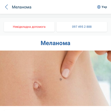
Mеланома
Укр
Невідкладна допомога
097 495 2 888
Mеланома