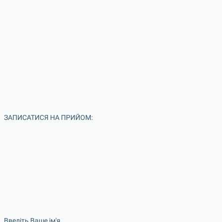
ЗАПИСАТИСЯ НА ПРИЙОМ:
Введіть Ваше ім'я