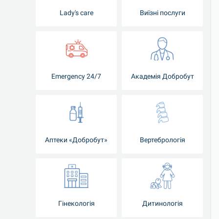
Lady's care
Виїзні послуги
Emergency 24/7
Академія Добробут
Аптеки «Добробут»
Вертебрологія
Гінекологія
Дитинологія