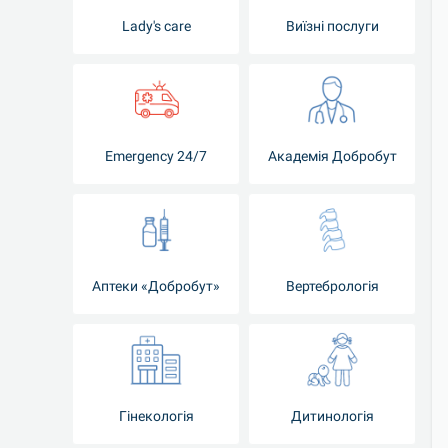
Lady's care
Виїзні послуги
Emergency 24/7
Академія Добробут
Аптеки «Добробут»
Вертебрологія
Гінекологія
Дитинологія