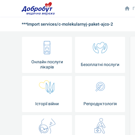
Г
***Import services/c-molekularnyj-paket-ajco-2
Онлайн послуги
Безоплатні послуги
лікарів
Історії війни
Репродуктологія