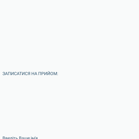
ЗАПИСАТИСЯ НА ПРИЙОМ:
Введіть Ваше ім'я