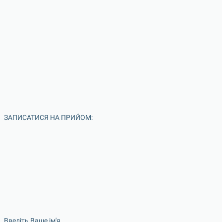
ЗАПИСАТИСЯ НА ПРИЙОМ:
Введіть Ваше ім'я