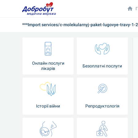
Г
***Import services/c-molekularnyj-paket-lugovye-travy-1-2
Онлайн послуги
Безоплатні послуги
лікарів
Історії війни
Репродуктологія