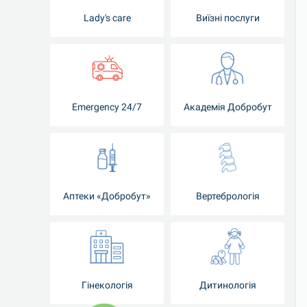
Lady's care
Виїзні послуги
Emergency 24/7
Академія Добробут
Аптеки «Добробут»
Вертебрологія
Гінекологія
Дитинологія