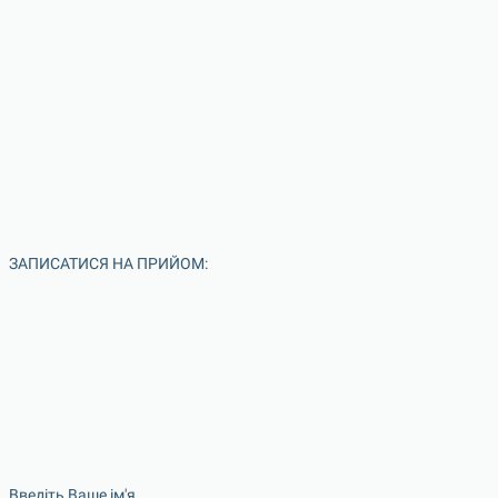
ЗАПИСАТИСЯ НА ПРИЙОМ:
Введіть Ваше ім'я