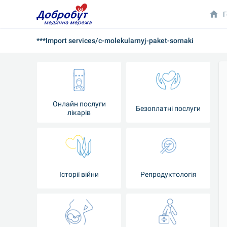
Г
***Import services/c-molekularnyj-paket-sornaki
Онлайн послуги
Безоплатні послуги
лікарів
Історії війни
Репродуктологія