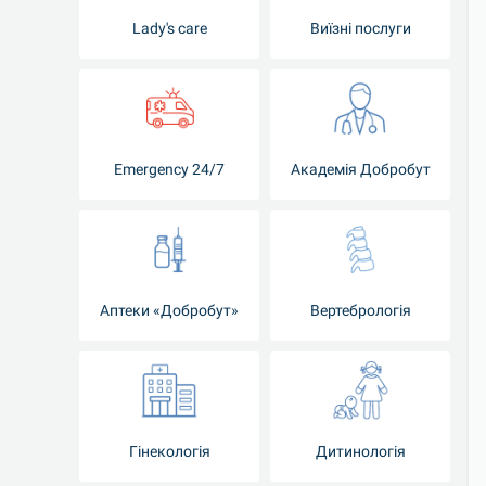
Lady's care
Виїзні послуги
Emergency 24/7
Академія Добробут
Аптеки «Добробут»
Вертебрологія
Гінекологія
Дитинологія