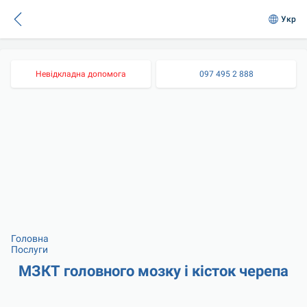
Укр
Невідкладна допомога
097 495 2 888
Головна
Послуги
МЗКТ головного мозку і кісток черепа