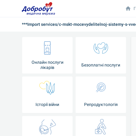
Г
***Import services/c-mskt-mocevydelitelnoj-sistemy-s-vv
Онлайн послуги
Безоплатні послуги
лікарів
Історії війни
Репродуктологія