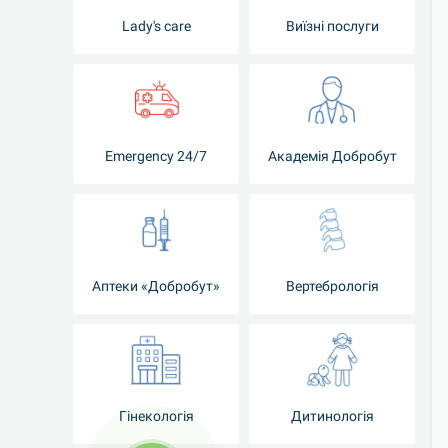
Lady's care
Виїзні послуги
Emergency 24/7
Академія Добробут
Аптеки «Добробут»
Вертебрологія
Гінекологія
Дитинологія