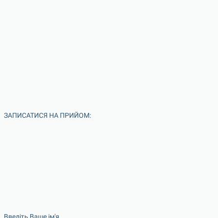
ЗАПИСАТИСЯ НА ПРИЙОМ:
Введіть Ваше ім'я