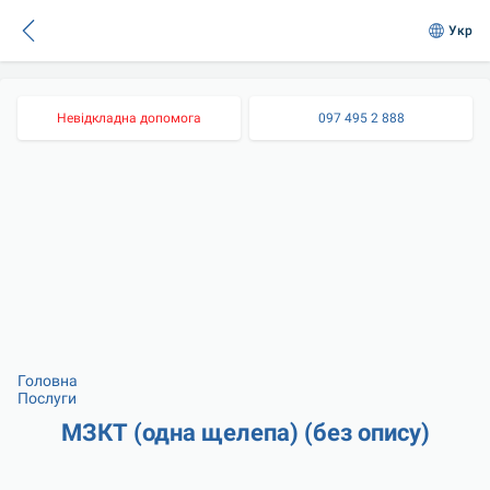
Укр
Невідкладна допомога
097 495 2 888
Головна
Послуги
МЗКТ (одна щелепа) (без опису)