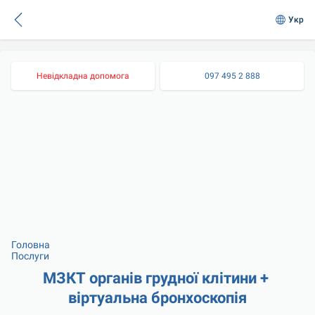
Укр
Невідкладна допомога
097 495 2 888
Головна
Послуги
МЗКТ органів грудної клітини + 
віртуальна бронхоскопія