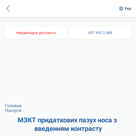
Укр
Невідкладна допомога
097 495 2 888
Головна
Послуги
МЗКТ придаткових пазух носа з 
введенням контрасту