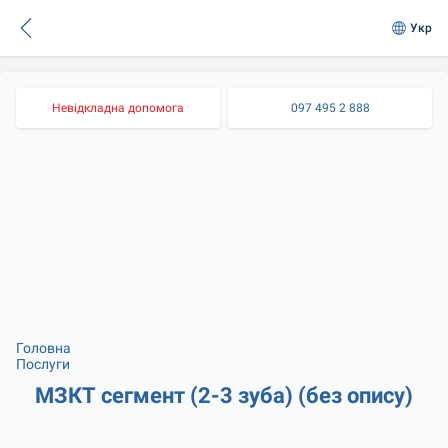
Укр
Невідкладна допомога
097 495 2 888
Головна
Послуги
МЗКТ сегмент (2-3 зуба) (без опису)