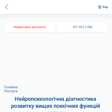
Укр
Невідкладна допомога
097 495 2 888
Головна
Послуги
Нейропсихологічна діагностика 
розвитку вищих психічних функцій 