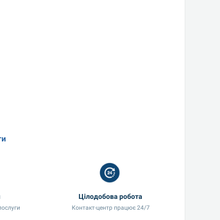
ги
и
Цілодобова робота
послуги
Контакт-центр працює 24/7