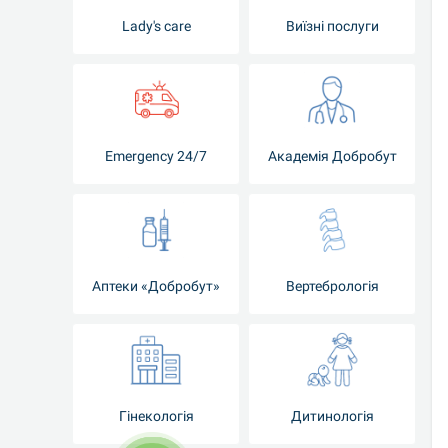
Lady's care
Виїзні послуги
Emergency 24/7
Академія Добробут
Аптеки «Добробут»
Вертебрологія
Гінекологія
Дитинологія