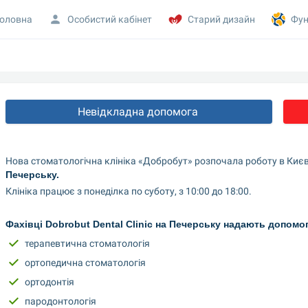
оловна
Особистий кабінет
Старий дизайн
Фун
Невідкладна допомога 
Нова стоматологічна клініка «Добробут» розпочала роботу в Києв
Печерську.
Клініка працює з понеділка по суботу, з 10:00 до 18:00.
Фахівці Dobrobut Dental Clinic на Печерську надають допомо
терапевтична стоматологія
ортопедична стоматологія
ортодонтія
пародонтологія