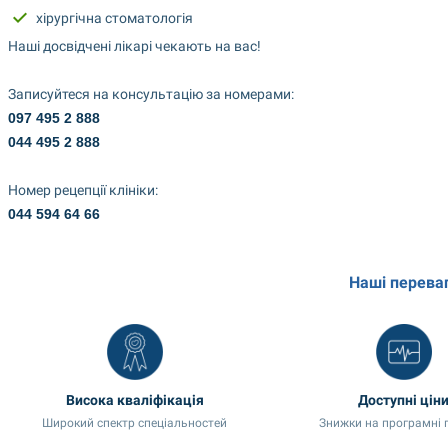
хірургічна стоматологія
Наші досвідчені лікарі чекають на вас!
Записуйтеся на консультацію за номерами:
097 495 2 888
044 495 2 888
Номер рецепції клініки:
044 594 64 66
Наші перева
Висока кваліфікація
Доступні цін
Широкий спектр спеціальностей
Знижки на програмні 