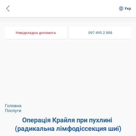
Укр
Невідкладна допомога
097 495 2 888
Головна
Послуги
Операція Крайля при пухлині 
(радикальна лімфодіссекция шиї)