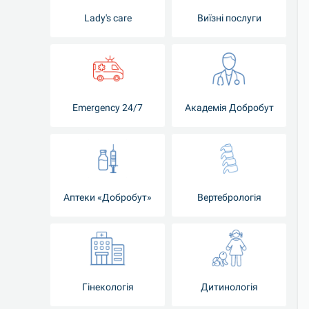
Lady's care
Виїзні послуги
Emergency 24/7
Академія Добробут
Аптеки «Добробут»
Вертебрологія
Гінекологія
Дитинологія