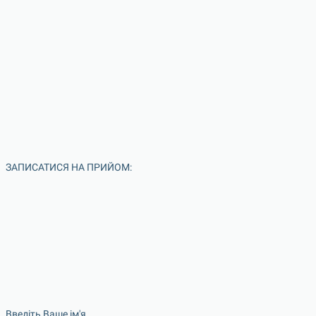
ЗАПИСАТИСЯ НА ПРИЙОМ:
Введіть Ваше ім'я