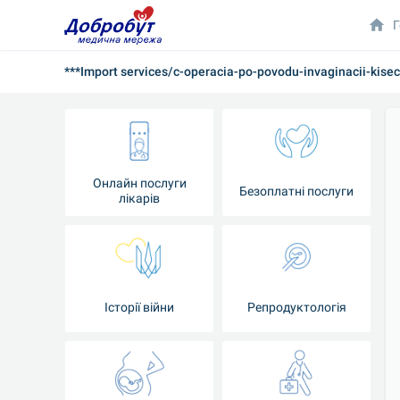
Г
***Import services/c-operacia-po-povodu-invaginacii-kise
Онлайн послуги
Безоплатні послуги
лікарів
Історії війни
Репродуктологія