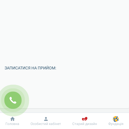
ЗАПИСАТИСЯ НА ПРИЙОМ:
Добробут
Інформація
Пацієнту
Головна
Особистий кабінет
Старий дизайн
Фундація
Введіть Ваше ім'я