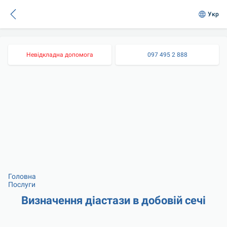
Укр
Невідкладна допомога
097 495 2 888
Головна
Послуги
Визначення діастази в добовій сечі