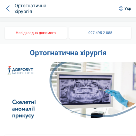
Ортогнатична
Укр
хірургія
Невідкладна допомога
097 495 2 888
Ортогнатична хірургія