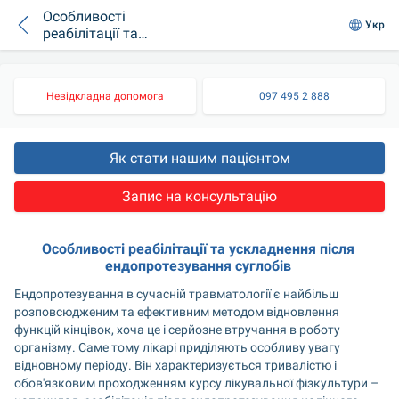
Особливості
Укр
реабілітації та
можливі
ускладнення після
ендопротезування
Невідкладна допомога
097 495 2 888
суглобів
Як стати нашим пацієнтом
Запис на консультацію
Особливості реабілітації та ускладнення після 
ендопротезування суглобів 
Ендопротезування в сучасній травматології є найбільш 
розповсюдженим та ефективним методом відновлення 
функцій кінцівок, хоча це і серйозне втручання в роботу 
організму. Саме тому лікарі приділяють особливу увагу 
відновному періоду. Він характеризується тривалістю і 
обов'язковим проходженням курсу лікувальної фізкультури – 