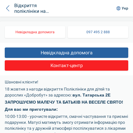
Відкриття
Укр
поліклініки на
Татарській, 2Е
Невідкладна допомога
097 495 2 888
Невідкладна допомога
Контакт-центр
Шановні клієнти!
18 жовтня з нагоди відкриття Поліклініки для дітей та 
дорослих «Добробут» за адресою: 
вул. Татарська 2E
ЗАПРОШУЄМО МАЛЕЧУ ТА БАТЬКІВ НА ВЕСЕЛЕ СВЯТО!
Для вас ми приготували:
10:00-13:00 - урочисте відкриття, смачні частування та приємні 
подарунки. Матусі матимуть змогу отримати інформацію про 
поліклініку та у дружній атмосфері поспілкуватися з лікарями 