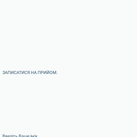
ЗАПИСАТИСЯ НА ПРИЙОМ:
Введіть Ваше ім'я