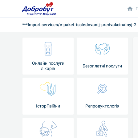
Г
***Import services/c-paket-issledovanij-predvakcinalnyj-2
Онлайн послуги
Безоплатні послуги
лікарів
Історії війни
Репродуктологія