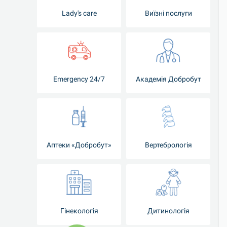
Lady's care
Виїзні послуги
Emergency 24/7
Академія Добробут
Аптеки «Добробут»
Вертебрологія
Гінекологія
Дитинологія