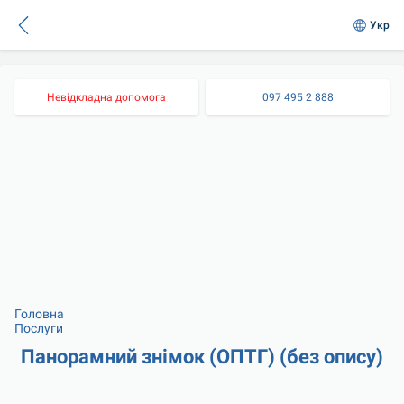
Укр
Невідкладна допомога
097 495 2 888
Головна
Послуги
Панорамний знімок (ОПТГ) (без опису)