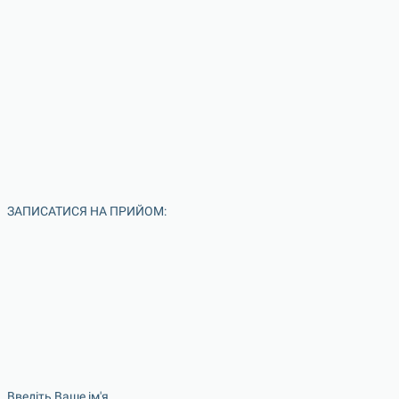
ЗАПИСАТИСЯ НА ПРИЙОМ:
Введіть Ваше ім'я