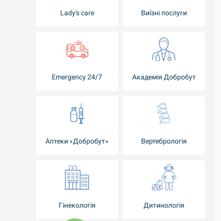
Lady's care
Виїзні послуги
Emergency 24/7
Академія Добробут
Аптеки «Добробут»
Вертебрологія
Гінекологія
Дитинологія