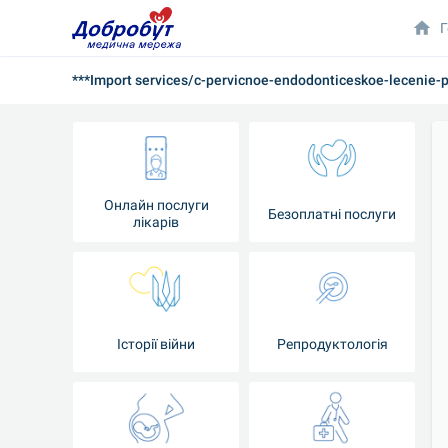
Г
***Import services/c-pervicnoe-endodonticeskoe-lecenie-
Онлайн послуги
Безоплатні послуги
лікарів
Історії війни
Репродуктологія