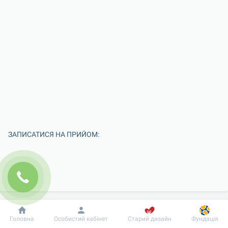
ЗАПИСАТИСЯ НА ПРИЙОМ:
Добробут
Інформація
Пацієнту
Головна
Особистий кабінет
Старий дизайн
Фундація