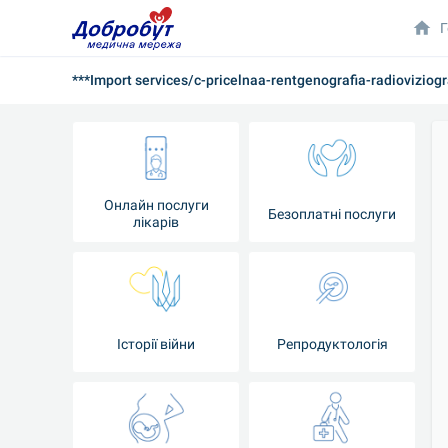
Г
***Import services/c-pricelnaa-rentgenografia-radioviziogr
Онлайн послуги
Безоплатні послуги
лікарів
Історії війни
Репродуктологія