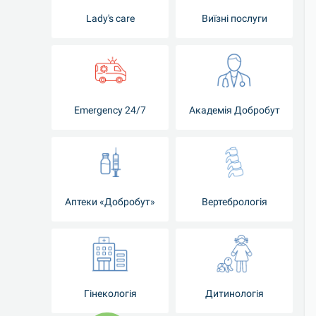
Lady's care
Виїзні послуги
Emergency 24/7
Академія Добробут
Аптеки «Добробут»
Вертебрологія
Гінекологія
Дитинологія