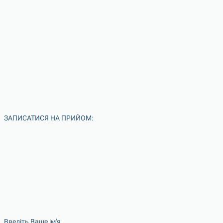
ЗАПИСАТИСЯ НА ПРИЙОМ:
Введіть Ваше ім'я